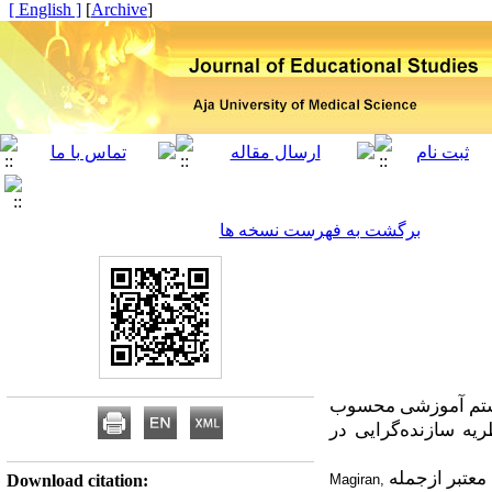
[ English ]
]
Archive
[
برگشت به فهرست نسخه ها
سیستم آموزشی محسوب
ریه سازنده
گرایی در
معتبر ازجمله
Download citation:
Magiran,