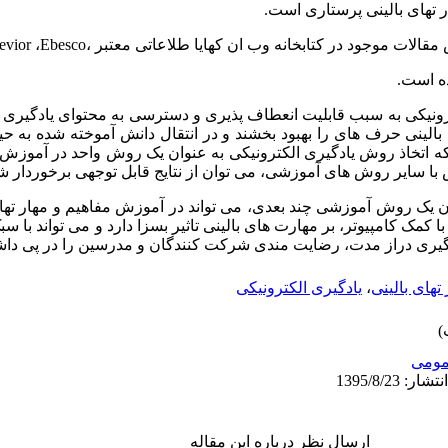
 تهای بالینی پرستاری است.
موجود در کتابخانه وب ان کهایا طلاعاتی معتبر ،Elsevior ،Ebesco
کترونیکی به سبب قابلیت انعطاف پذیری و دسترسی به محتوای یادگیری 
الینی حرف های را بهبود بخشند و در انتقال دانش آموخته شده به حیط
ه اتخاذ روش یادگیری الکترونیکی به عنوان یک روش واحد در آموزش
ش با سایر روش های آموزشی، می توان از نتایج قابل توجهی برخوردار ش
ان یک روش آموزشی چند بعدی، می تواند در آموزش مفاهیم و مهار تها
 با کمک کامپیوتر، بر مهارت های بالینی تاثیر بسزا دارد و می تواند با
ادگیری دراز مدت، رضایت مندی شرکت کنندگان و مدرسین را در پی داش
تهای بالینی
،
یادگیری الکترونیکی
ومى
ارسال نظر درباره این مقاله