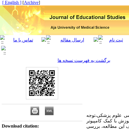
[ English ]
]
Archive
[
برگشت به فهرست نسخه ها
شی علوم پزشکی،توجه
وزش با کمک کامپیوتر
Download citation:
 این مطالعه، بررسی