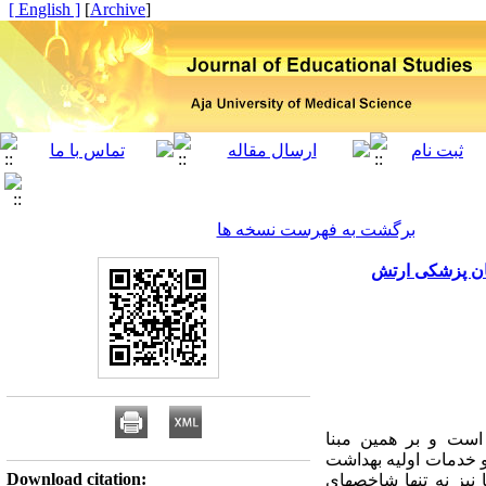
[ English ]
]
Archive
[
برگشت به فهرست نسخه ها
یان پزشکی ارتش
است و بر همین مبنا
 و خدمات اولیه بهداشت
Download citation:
نیز نه تنها شاخصهای