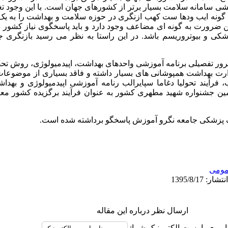
بخشی سامانه سلامت بسیار برتر از کشورهای جهان است. با این وجود تغ
ب ه گونه ایب ودها ست کهب ازنگری در حوزه سلامت و بهداشت را به 
 ضرورت به گونه ای مضاعف وجود دارد و باید پاسخگوی نیاز کشور 
کی و بیوتروریسم باشد. در این راستا به نظر می رسید بازنگری 
رور تفصیلی برنامه آموزشی واحدهای بهداشت، اپیدمیولوژی، روش تحقیق
رت بهداشت همپوشانی های بسیار داشته و فاقد بسیاری از موضوعات م
 فرآیند تحولیا دغاما سپایرالب رنامه آموزشی اپیدمیولوژی و بهدا
مین جشنواره شهید مطهری کشور به عنوان فرآیند برگزیده کشور معرف
ف پزشکی جامعه نگرو آموزش پاسخگو برداشته شده است.
ومى
ارسال نظر درباره این مقاله
اربری یا پست الکترونیک شما: