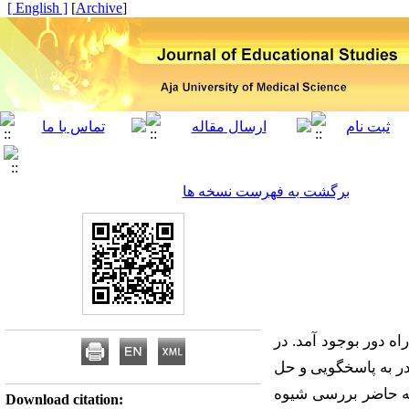
[ English ]
]
Archive
[
برگشت به فهرست نسخه ها
 دور بوجود آمد. در
ادر به پاسخگویی و حل
له حاضر بررسی شیوه
Download citation: