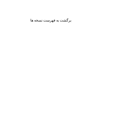
برگشت به فهرست نسخه ها