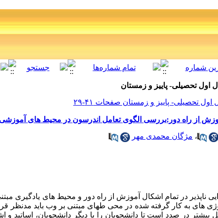
موزش از راه دور:بررسی الگوی تعامل اندرسون در محیط های آموزشی 
،
مژگان محمدی مهر
یی ناپذیر در تمام اشکال آموزش از راه دور و محیط های یادگیری مبتن
وژی های به کار گرفته شده در محی طهای مبتنی بر وب باید مدنظر قر
ل بیشتر در صدد است تا دانشجویان را با دیگر دانشجویان، اساتید و ا