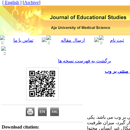
[ English ]
]
Archive
[
برگشت به فهرست نسخه ها
مبتنی بر وب
ی بر وب می باشد. یکی
ار گیرد، میزان ظرفیت
Download citation:
شکال غیر انسانی محتوا